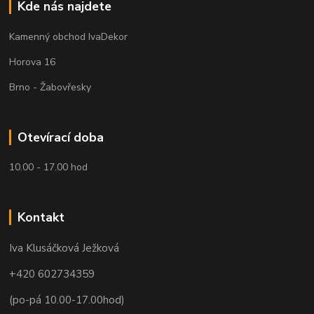
Kde nás najdete
Kamenný obchod IvaDekor
Horova 16
Brno - Žabovřesky
Otevírací doba
10.00 - 17.00 hod
Kontakt
Iva Klusáčková Ježková
+420 602734359
(po-pá 10.00-17.00hod)