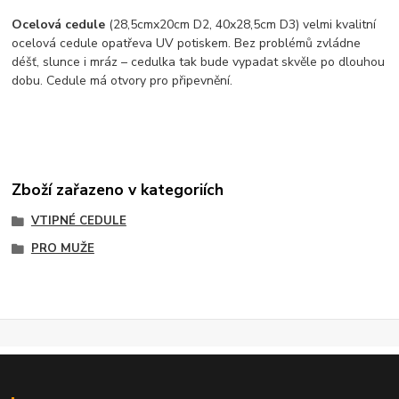
Ocelová cedule
(28,5cmx20cm D2, 40x28,5cm D3) velmi kvalitní
ocelová cedule opatřeva UV potiskem. Bez problémů zvládne
déšť, slunce i mráz – cedulka tak bude vypadat skvěle po dlouhou
dobu. Cedule má otvory pro připevnění.
Zboží zařazeno v kategoriích
VTIPNÉ CEDULE
PRO MUŽE