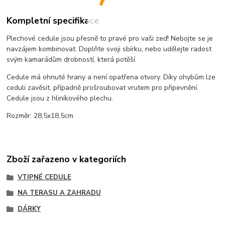
Kompletní specifikace
Plechové cedule jsou přesně to pravé pro vaši zeď! Nebojte se je
navzájem kombinovat. Doplňte svoji sbírku, nebo udělejte radost
svým kamarádům drobností, která potěší.
Cedule má ohnuté hrany a není opatřena otvory. Díky ohybům lze
ceduli zavěsit, případně prošroubovat vrutem pro připevnění.
Cedule jsou z hliníkového plechu.
Rozměr: 28,5x18,5cm
Zboží zařazeno v kategoriích
VTIPNÉ CEDULE
NA TERASU A ZAHRADU
DÁRKY