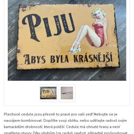
Plechové cedule jsou přesně to pravé pro vaši zeď! Nebojte se je
navzájem kombinovat. Doplňte svoji sbírku, nebo udělejte radost svým
kamarádům drobností, která potěší. Cedule má ohnuté hrany a není
opatřena otvory. Díky ohybům lze ceduli zavěsit, případně prošroubovat