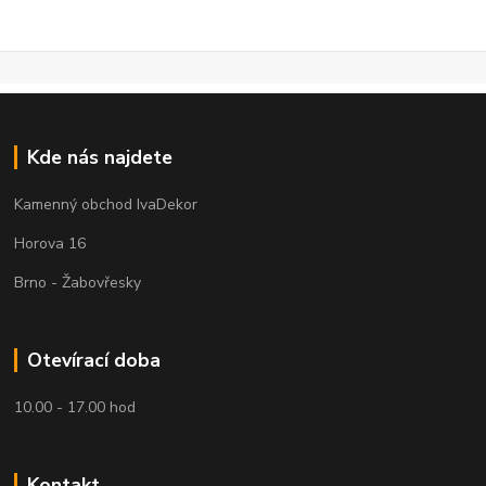
Kde nás najdete
Kamenný obchod IvaDekor
Horova 16
Brno - Žabovřesky
Otevírací doba
10.00 - 17.00 hod
Kontakt