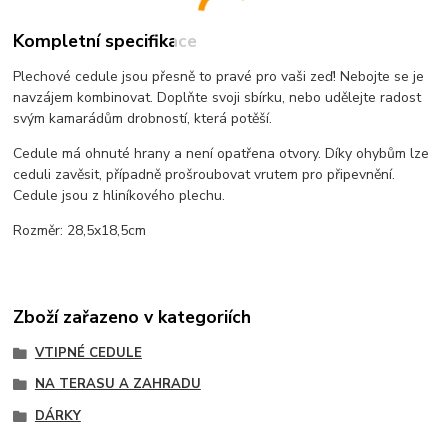
Kompletní specifikace
Plechové cedule jsou přesně to pravé pro vaši zeď! Nebojte se je
navzájem kombinovat. Doplňte svoji sbírku, nebo udělejte radost
svým kamarádům drobností, která potěší.
Cedule má ohnuté hrany a není opatřena otvory. Díky ohybům lze
ceduli zavěsit, případně prošroubovat vrutem pro připevnění.
Cedule jsou z hliníkového plechu.
Rozměr: 28,5x18,5cm
Zboží zařazeno v kategoriích
VTIPNÉ CEDULE
NA TERASU A ZAHRADU
DÁRKY