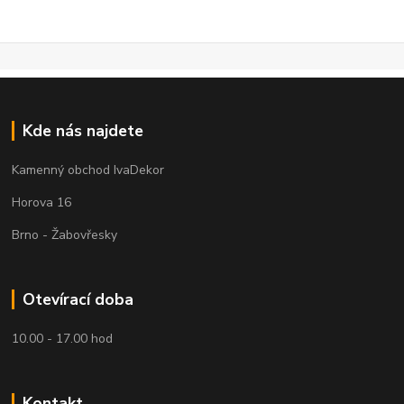
Kde nás najdete
Kamenný obchod IvaDekor
Horova 16
Brno - Žabovřesky
Otevírací doba
10.00 - 17.00 hod
Kontakt