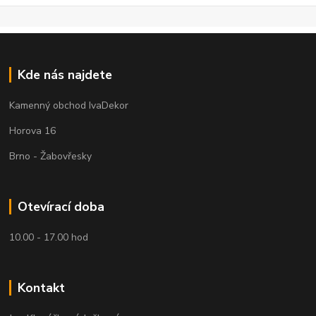
Kde nás najdete
Kamenný obchod IvaDekor
Horova 16
Brno - Žabovřesky
Otevírací doba
10.00 - 17.00 hod
Kontakt