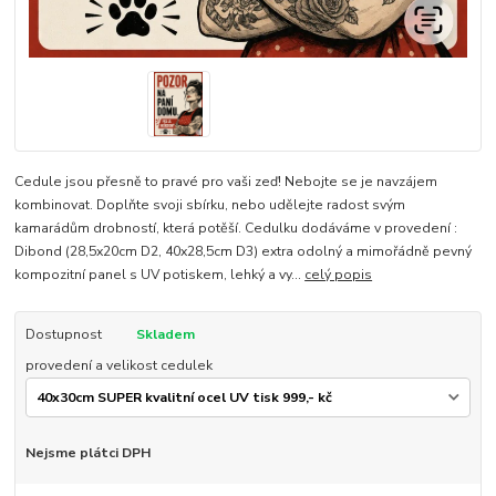
Cedule jsou přesně to pravé pro vaši zeď! Nebojte se je navzájem
kombinovat. Doplňte svoji sbírku, nebo udělejte radost svým
kamarádům drobností, která potěší. Cedulku dodáváme v provedení :
Dibond (28,5x20cm D2, 40x28,5cm D3) extra odolný a mimořádně pevný
kompozitní panel s UV potiskem, lehký a vy...
celý popis
Dostupnost
Skladem
provedení a velikost cedulek
Nejsme plátci DPH