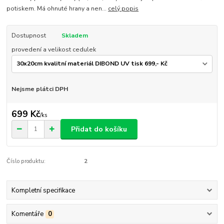
potiskem. Má ohnuté hrany a nen...
celý popis
Dostupnost
Skladem
provedení a velikost cedulek
Nejsme plátci DPH
699 Kč
/
ks
Přidat do košíku
Číslo produktu:
2
Kompletní specifikace
Komentáře
0