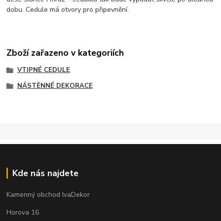
dobu. Cedule má otvory pro připevnění.
Zboží zařazeno v kategoriích
VTIPNÉ CEDULE
NÁSTĚNNÉ DEKORACE
Kde nás najdete
Kamenný obchod IvaDekor
Horova 16