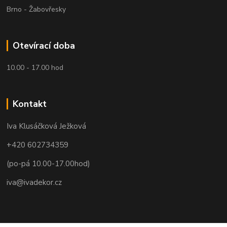
Brno - Žabovřesky
Otevírací doba
10.00 - 17.00 hod
Kontakt
Iva Klusáčková Ježková
+420 602734359
(po-pá 10.00-17.00hod)
iva@ivadekor.cz