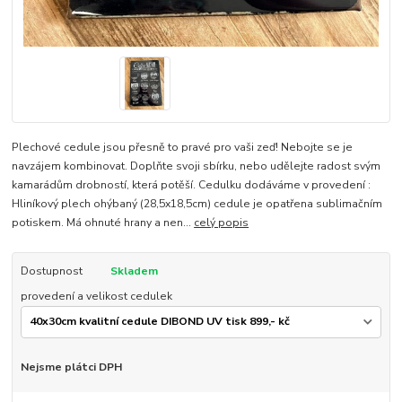
Plechové cedule jsou přesně to pravé pro vaši zeď! Nebojte se je
navzájem kombinovat. Doplňte svoji sbírku, nebo udělejte radost svým
kamarádům drobností, která potěší. Cedulku dodáváme v provedení :
Hliníkový plech ohýbaný (28,5x18,5cm) cedule je opatřena sublimačním
potiskem. Má ohnuté hrany a nen...
celý popis
Dostupnost
Skladem
provedení a velikost cedulek
Nejsme plátci DPH