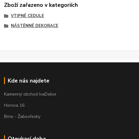
Zboží zařazeno v kategoriích
VTIPNÉ CEDULE
NÁSTĚNNÉ DEKORACE
Kde nás najdete
Kamenný obchod IvaDekor
Horova 16
Brno - Žabovřesky
Otevírací doba