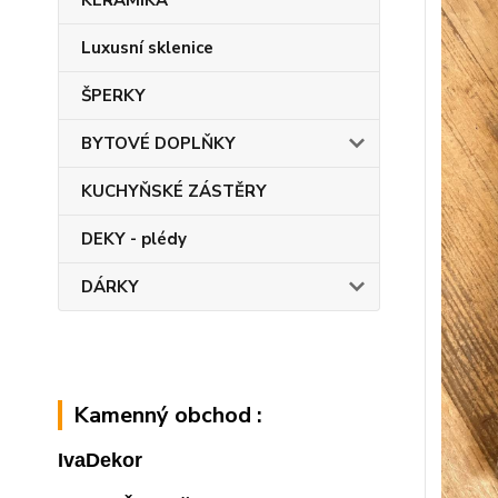
KERAMIKA
Luxusní sklenice
ŠPERKY
BYTOVÉ DOPLŇKY
KUCHYŇSKÉ ZÁSTĚRY
DEKY - plédy
DÁRKY
Kamenný obchod :
IvaDekor