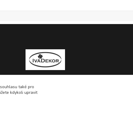
 souhlasu také pro
žete kdykoli upravit