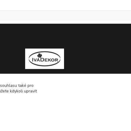
 souhlasu také pro
žete kdykoli upravit