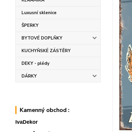
KERAMIKA
Luxusní sklenice
ŠPERKY
BYTOVÉ DOPLŇKY
KUCHYŇSKÉ ZÁSTĚRY
DEKY - plédy
DÁRKY
Kamenný obchod :
IvaDekor