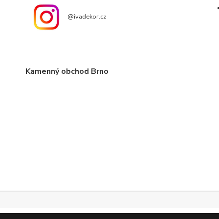
@ivadekor.cz
Kamenný obchod Brno