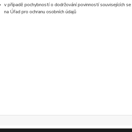
v případě pochybností o dodržování povinností souvisejících s
na Úřad pro ochranu osobních údajů