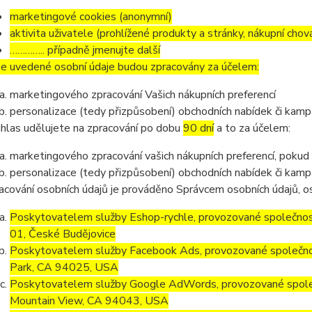
marketingové cookies (anonymní)
aktivita uživatele (prohlížené produkty a stránky, nákupní chov
………….. případně jmenujte další
e uvedené osobní údaje budou zpracovány za účelem:
marketingového zpracování Vašich nákupních preferencí
personalizace (tedy přizpůsobení) obchodních nabídek či kamp
hlas udělujete na zpracování po dobu
90 dní
a to za účelem:
marketingového zpracování vašich nákupních preferencí, pokud
personalizace (tedy přizpůsobení) obchodních nabídek či kamp
acování osobních údajů je prováděno Správcem osobních údajů, os
Poskytovatelem služby Eshop-rychle, provozované společnost
01, České Budějovice
Poskytovatelem služby Facebook Ads, provozované společno
Park, CA 94025, USA
Poskytovatelem služby Google AdWords, provozované společ
Mountain View, CA 94043, USA