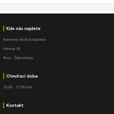
Kde nás najdete
Kamenný obchod IvaDekor
Horova 16
Brno - Žabovřesky
Otevírací doba
10.00 - 17.00 hod
Kontakt