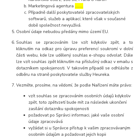
Marketingová agentura
………
Případně další poskytovatelé zpracovatelských
softwarů, služeb a aplikací, které však v současné
době společnost nevyužívá.
Osobní údaje nebudou předány mimo území EU.
Souhlas se zpracováním lze vzít kdykoliv zpět, a to
kliknutím na odkaz pro úpravu preferencí soukromí v dolní
části webu, kde lze udělený souhlas e-shopu odvolat. Dále
lze vzít souhlas zpět kliknutím na příslušný odkaz v emailu s
dotazníkem spokojenosti. V takovém případě se odhlásíte z
odběru na straně poskytovatele služby Heureka.
Vezměte, prosíme, na vědomí, že podle Nařízení máte právo:
vzít souhlas se zpracováním osobních údajů kdykoliv
zpět, toto zpětvzetí bude mít za následek ukončení
zasílání dotazníku spokojenosti
požadovat po Správci informaci, jaké vaše osobní
údaje zpracovává
vyžádat si u Správce přístup k vašim zpracovávaným
osobním údajům a požadovat jejich kopii