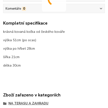
Komentáře
0
Kompletní specifikace
krásná kovaná kočka od českého kováře
výška 51cm (po ocas)
výška po hřbet 28cm
šířka 21cm
délka 30cm
Zboží zařazeno v kategoriích
NA TERASU A ZAHRADU