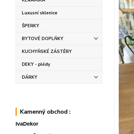
KERAMIKA
Luxusní sklenice
ŠPERKY
BYTOVÉ DOPLŇKY
KUCHYŇSKÉ ZÁSTĚRY
DEKY - plédy
DÁRKY
Kamenný obchod :
IvaDekor