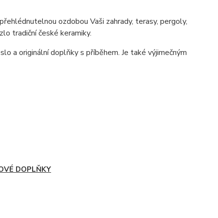
přehlédnutelnou ozdobou Vaši zahrady, terasy, pergoly,
zlo tradiční české keramiky.
eslo a originální doplňky s příběhem. Je také výjimečným
OVÉ DOPLŇKY