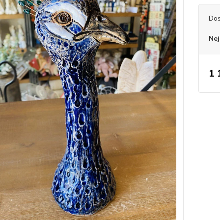
Dos
Nej
1 