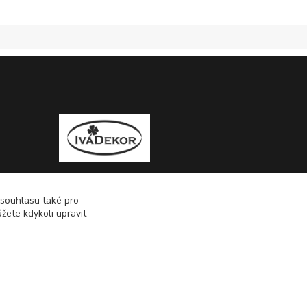
 souhlasu také pro
žete kdykoli upravit