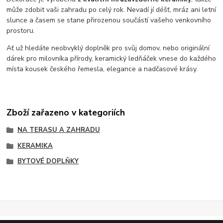
může zdobit vaši zahradu po celý rok. Nevadí jí déšť, mráz ani letní
slunce a časem se stane přirozenou součástí vašeho venkovního
prostoru.
Ať už hledáte neobvyklý doplněk pro svůj domov, nebo originální
dárek pro milovníka přírody, keramický ledňáček vnese do každého
místa kousek českého řemesla, elegance a nadčasové krásy.
Zboží zařazeno v kategoriích
NA TERASU A ZAHRADU
KERAMIKA
BYTOVÉ DOPLŇKY