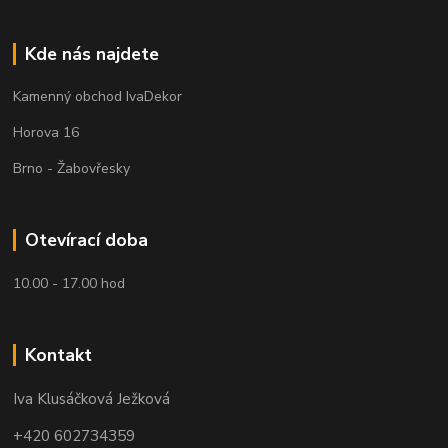
Kde nás najdete
Kamenný obchod IvaDekor
Horova 16
Brno - Žabovřesky
Otevírací doba
10.00 - 17.00 hod
Kontakt
Iva Klusáčková Ježková
+420 602734359