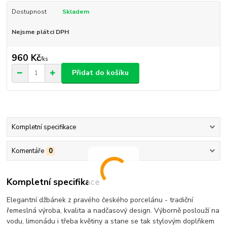
Dostupnost
Skladem
Nejsme plátci DPH
960 Kč
/
ks
Přidat do košíku
Kompletní specifikace
Komentáře
0
Kompletní specifikace
Elegantní džbánek z pravého českého porcelánu - tradiční
řemeslná výroba, kvalita a nadčasový design. Výborně poslouží na
vodu, limonádu i třeba květiny a stane se tak stylovým doplňkem