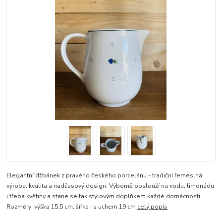
Elegantní džbánek z pravého českého porcelánu - tradiční řemeslná
výroba, kvalita a nadčasový design. Výborně poslouží na vodu, limonádu
i třeba květiny a stane se tak stylovým doplňkem každé domácnosti.
Rozměry: výška 15,5 cm, šířka i s uchem 19 cm
celý popis