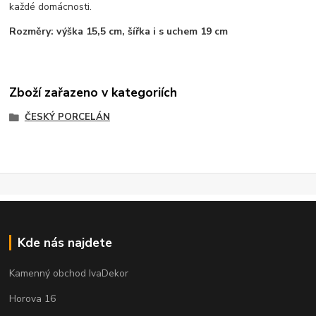
každé domácnosti.
Rozměry: výška 15,5 cm, šířka i s uchem 19 cm
Zboží zařazeno v kategoriích
ČESKÝ PORCELÁN
Kde nás najdete
Kamenný obchod IvaDekor
Horova 16