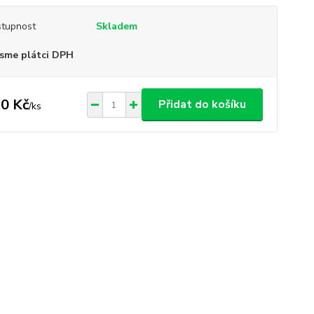
tupnost
Skladem
sme plátci DPH
0 Kč
Přidat do košíku
/
ks