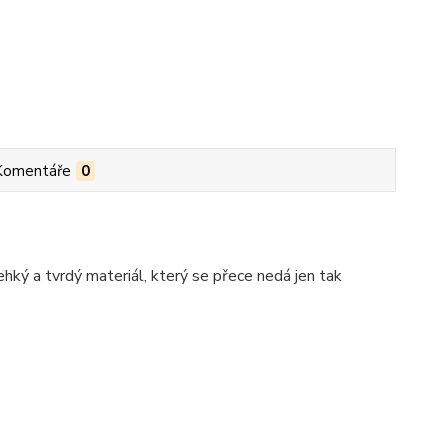
Komentáře
0
ehký a tvrdý materiál, který se přece nedá jen tak