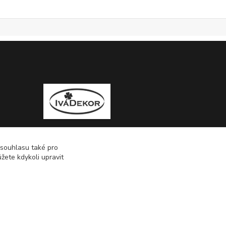
 souhlasu také pro
žete kdykoli upravit