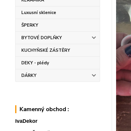
KERAMIKA
Luxusní sklenice
ŠPERKY
BYTOVÉ DOPLŇKY
KUCHYŇSKÉ ZÁSTĚRY
DEKY - plédy
DÁRKY
Kamenný obchod :
IvaDekor