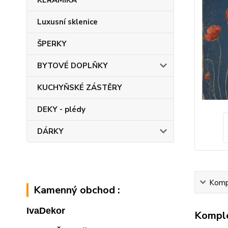
KERAMIKA
Luxusní sklenice
ŠPERKY
BYTOVÉ DOPLŇKY
KUCHYŇSKÉ ZÁSTĚRY
DEKY - plédy
DÁRKY
Kompl
Kamenný obchod :
IvaDekor
Komple