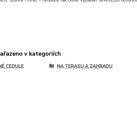
zařazeno v kategoriích
NÉ CEDULE
NA TERASU A ZAHRADU