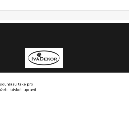
 souhlasu také pro
žete kdykoli upravit