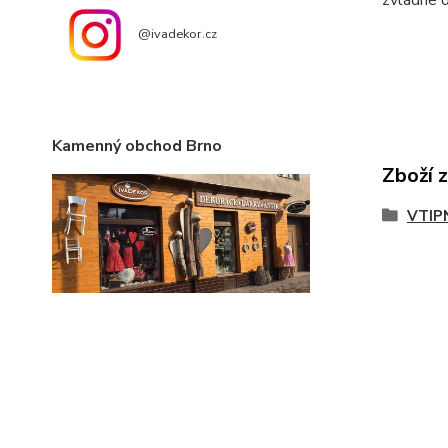
@ivadekor.cz
Kamenný obchod Brno
Zboží 
VTIP