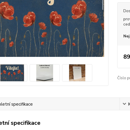
Dos
pro
ced
Nej
89
Číslo p
etní specifikace
tní specifikace