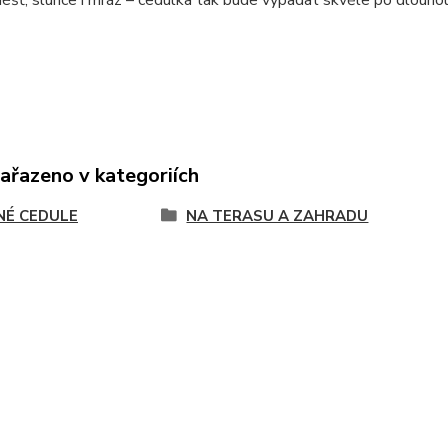
zařazeno v kategoriích
NÉ CEDULE
NA TERASU A ZAHRADU