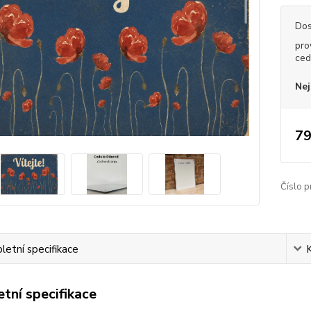
Dos
pro
ced
Nej
79
Číslo p
etní specifikace
tní specifikace