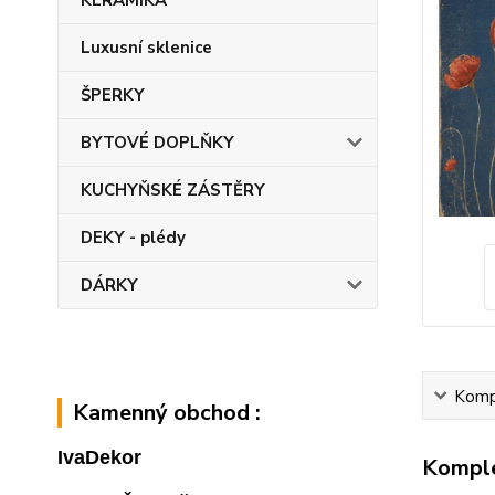
KERAMIKA
Luxusní sklenice
ŠPERKY
BYTOVÉ DOPLŇKY
KUCHYŇSKÉ ZÁSTĚRY
DEKY - plédy
DÁRKY
Kompl
Kamenný obchod :
IvaDekor
Komple