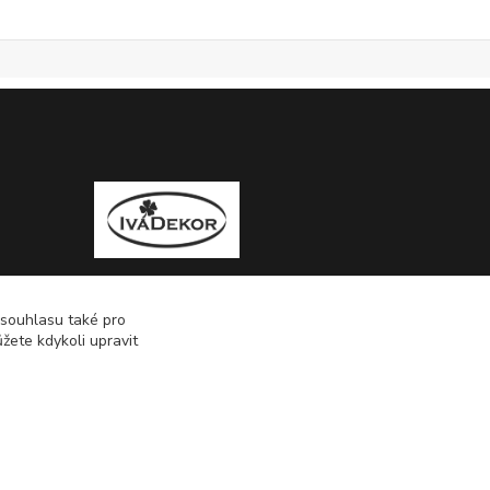
 souhlasu také pro
žete kdykoli upravit