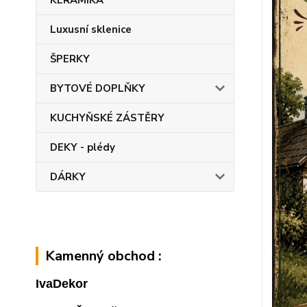
KERAMIKA
Luxusní sklenice
ŠPERKY
BYTOVÉ DOPLŇKY
KUCHYŇSKÉ ZÁSTĚRY
DEKY - plédy
DÁRKY
Kamenný obchod :
IvaDekor