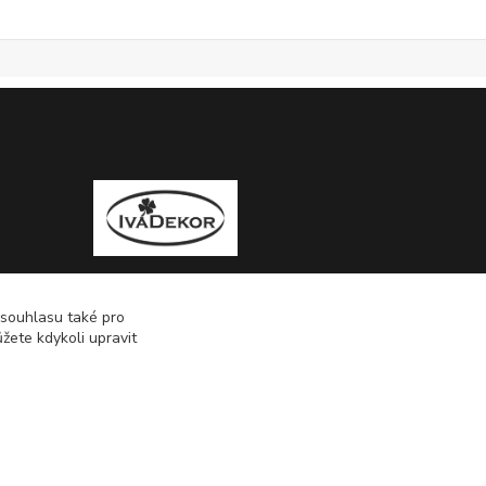
 souhlasu také pro
žete kdykoli upravit