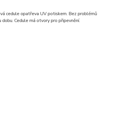
ová cedule opatřeva UV potiskem. Bez problémů
u dobu. Cedule má otvory pro připevnění.