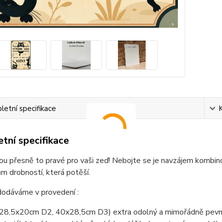
etní specifikace
tní specifikace
ou přesně to pravé pro vaši zeď! Nebojte se je navzájem kombino
 drobností, která potěší.
dodáváme v provedení :
(28,5x20cm D2, 40x28,5cm D3) extra odolný a mimořádně pevný