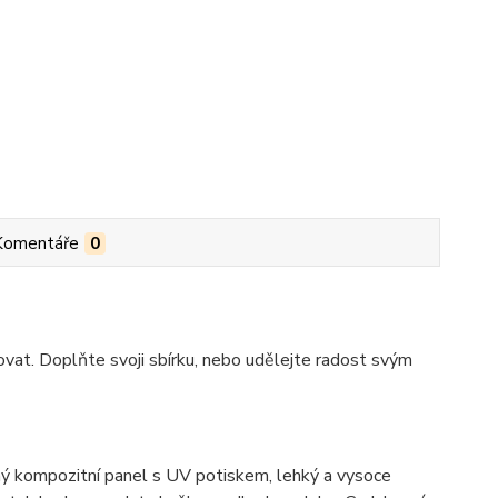
Komentáře
0
vat. Doplňte svoji sbírku, nebo udělejte radost svým
 kompozitní panel s UV potiskem, lehký a vysoce