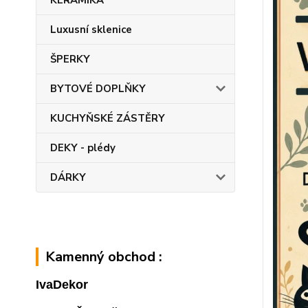
KERAMIKA
Luxusní sklenice
ŠPERKY
BYTOVÉ DOPLŇKY
KUCHYŇSKÉ ZÁSTĚRY
DEKY - plédy
DÁRKY
Kamenný obchod :
IvaDekor