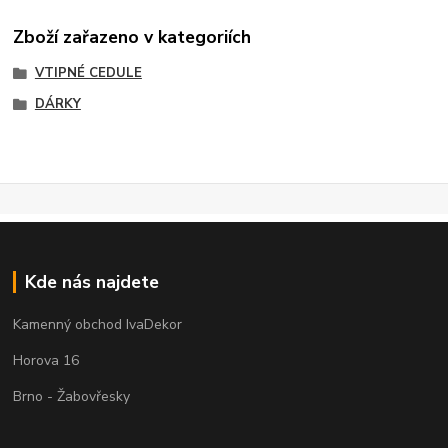
Zboží zařazeno v kategoriích
VTIPNÉ CEDULE
DÁRKY
Kde nás najdete
Kamenný obchod IvaDekor
Horova 16
Brno - Žabovřesky