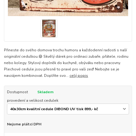
Přineste do svého domova trochu humoru a každodenní radosti s naší
originální cedulkou.😄 Skvělý dárek pro ordinaci zubaře, přátele, rodinu
nebo kolegy. Stylový doplněk do kuchyně, obýváku nebo pracovny.
Plechové cedule jsou přesně to pravé pro vaši zeď! Nebojte se je
navzájem kombinovat. Doplňte svo...
celý popis
Dostupnost
Skladem
provedení a velikost cedulek
Nejsme plátci DPH