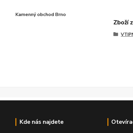
Kamenný obchod Brno
Zboží 
VTIP
Kde nás najdete
Otevíra