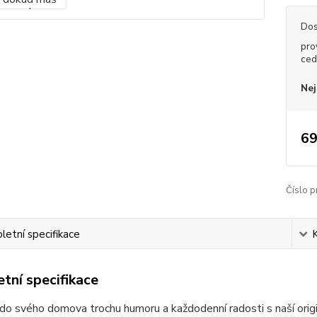
Dos
pro
ced
Nej
69
Číslo p
etní specifikace
tní specifikace
do svého domova trochu humoru a každodenní radosti s naší origi