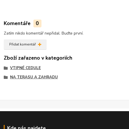
Komentáře
0
Zatím nikdo komentář nepřidal. Buďte první.
Přidat komentář
Zboží zařazeno v kategoriích
VTIPNÉ CEDULE
NA TERASU A ZAHRADU
Kde nás najdete