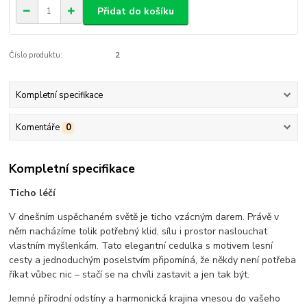
Přidat do košíku
Číslo produktu:
2
Kompletní specifikace
Komentáře
0
Kompletní specifikace
Ticho léčí
V dnešním uspěchaném světě je ticho vzácným darem. Právě v
něm nacházíme tolik potřebný klid, sílu i prostor naslouchat
vlastním myšlenkám. Tato elegantní cedulka s motivem lesní
cesty a jednoduchým poselstvím připomíná, že někdy není potřeba
říkat vůbec nic – stačí se na chvíli zastavit a jen tak být.
Jemné přírodní odstíny a harmonická krajina vnesou do vašeho