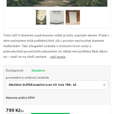
Ticho léčí V dnešním uspěchaném světě je ticho vzácným darem. Právě v
něm nacházíme tolik potřebný klid, sílu i prostor naslouchat vlastním
myšlenkám. Tato elegantní cedulka s motivem lesní cesty a
jednoduchým poselstvím připomíná, že někdy není potřeba říkat vůbec
nic – stačí se na chvíli zastavit ...
celý popis
Dostupnost
Skladem
provedení a velikost cedulek
Nejsme plátci DPH
799 Kč
/
ks