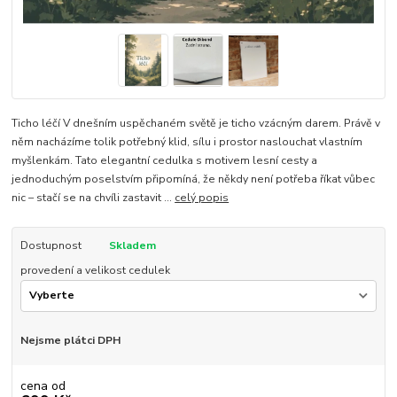
Ticho léčí V dnešním uspěchaném světě je ticho vzácným darem. Právě v
něm nacházíme tolik potřebný klid, sílu i prostor naslouchat vlastním
myšlenkám. Tato elegantní cedulka s motivem lesní cesty a
jednoduchým poselstvím připomíná, že někdy není potřeba říkat vůbec
nic – stačí se na chvíli zastavit ...
celý popis
Dostupnost
Skladem
provedení a velikost cedulek
Nejsme plátci DPH
cena od