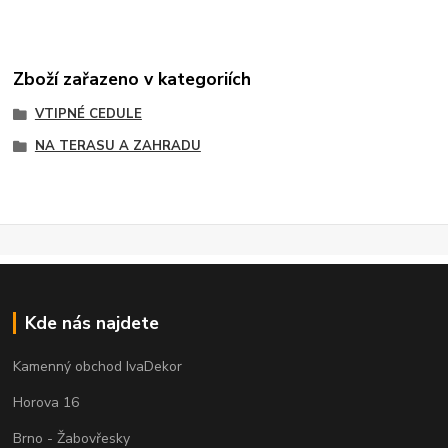
Zboží zařazeno v kategoriích
VTIPNÉ CEDULE
NA TERASU A ZAHRADU
Kde nás najdete
Kamenný obchod IvaDekor
Horova 16
Brno - Žabovřesky