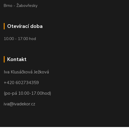
Brno - Žabovřesky
Otevírací doba
10.00 - 17.00 hod
Kontakt
Iva Klusáčková Ježková
+420 602734359
(po-pá 10.00-17.00hod)
iva@ivadekor.cz