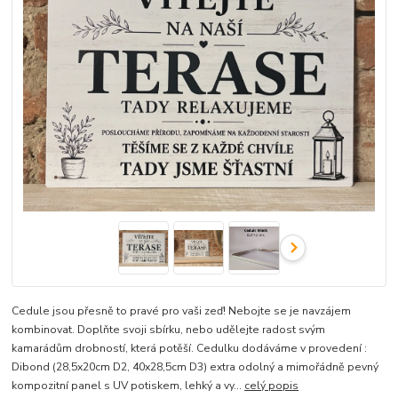
Cedule jsou přesně to pravé pro vaši zeď! Nebojte se je navzájem
kombinovat. Doplňte svoji sbírku, nebo udělejte radost svým
kamarádům drobností, která potěší. Cedulku dodáváme v provedení :
Dibond (28,5x20cm D2, 40x28,5cm D3) extra odolný a mimořádně pevný
kompozitní panel s UV potiskem, lehký a vy...
celý popis