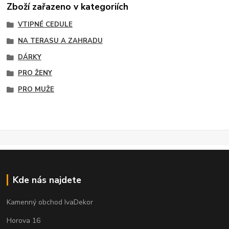
Zboží zařazeno v kategoriích
VTIPNÉ CEDULE
NA TERASU A ZAHRADU
DÁRKY
PRO ŽENY
PRO MUŽE
Kde nás najdete
Kamenný obchod IvaDekor
Horova 16