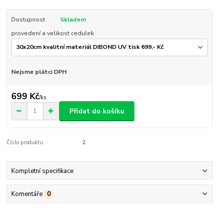
Dostupnost
Skladem
provedení a velikost cedulek
Nejsme plátci DPH
699 Kč
/
ks
Přidat do košíku
Číslo produktu:
2
Kompletní specifikace
Komentáře
0