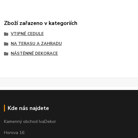
Zboží zařazeno v kategoriích
VTIPNÉ CEDULE
NA TERASU A ZAHRADU
NÁSTĚNNÉ DEKORACE
Kde nás najdete
Kamenný obchod IvaDekor
Horova 16