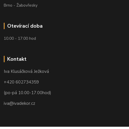
Brno - Žabovřesky
Otevírací doba
10.00 - 17.00 hod
Kontakt
Iva Klusáčková Ježková
+420 602734359
(po-pá 10.00-17.00hod)
iva@ivadekor.cz