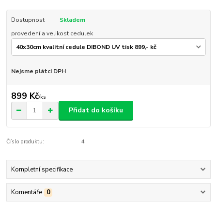
Dostupnost
Skladem
provedení a velikost cedulek
Nejsme plátci DPH
899 Kč
/
ks
Přidat do košíku
Číslo produktu:
4
Kompletní specifikace
Komentáře
0