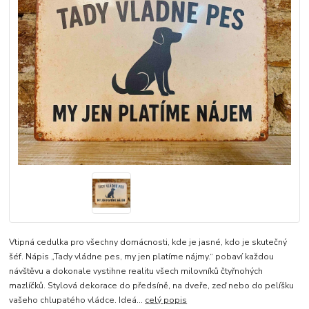
Vtipná cedulka pro všechny domácnosti, kde je jasné, kdo je skutečný
šéf. Nápis „Tady vládne pes, my jen platíme nájmy.“ pobaví každou
návštěvu a dokonale vystihne realitu všech milovníků čtyřnohých
mazlíčků. Stylová dekorace do předsíně, na dveře, zeď nebo do pelíšku
vašeho chlupatého vládce. Ideá...
celý popis