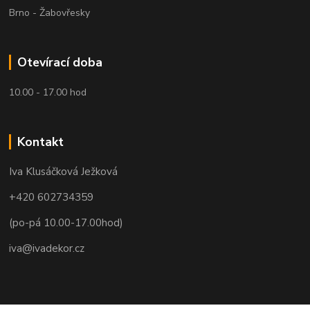
Brno - Žabovřesky
Otevírací doba
10.00 - 17.00 hod
Kontakt
Iva Klusáčková Ježková
+420 602734359
(po-pá 10.00-17.00hod)
iva@ivadekor.cz