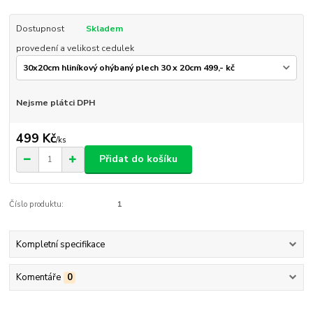
Dostupnost
Skladem
provedení a velikost cedulek
Nejsme plátci DPH
499 Kč
/
ks
Přidat do košíku
Číslo produktu:
1
Kompletní specifikace
Komentáře
0