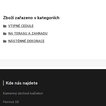
Zboží zařazeno v kategoriích
VTIPNÉ CEDULE
NA TERASU A ZAHRADU
NÁSTĚNNÉ DEKORACE
Kde nás najdete
Kamenný obchod IvaDekor
Horova 16