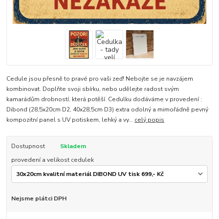
Cedule jsou přesně to pravé pro vaši zeď! Nebojte se je navzájem
kombinovat. Doplňte svoji sbírku, nebo udělejte radost svým
kamarádům drobností, která potěší. Cedulku dodáváme v provedení :
Dibond (28,5x20cm D2, 40x28,5cm D3) extra odolný a mimořádně pevný
kompozitní panel s UV potiskem, lehký a vy...
celý popis
Dostupnost
Skladem
provedení a velikost cedulek
Nejsme plátci DPH