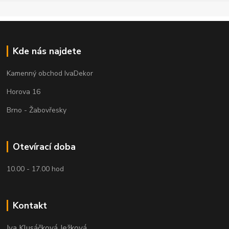
Kde nás najdete
Kamenný obchod IvaDekor
Horova 16
Brno - Žabovřesky
Otevírací doba
10.00 - 17.00 hod
Kontakt
Iva Klusáčková Ježková