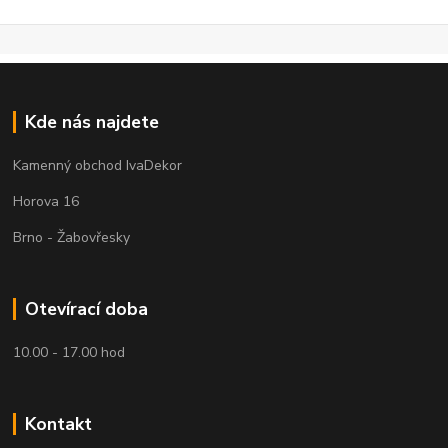
Kde nás najdete
Kamenný obchod IvaDekor
Horova 16
Brno - Žabovřesky
Otevírací doba
10.00 - 17.00 hod
Kontakt