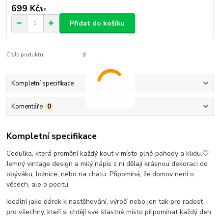
699 Kč
/
ks
Přidat do košíku
Číslo produktu:
3
Kompletní specifikace
Komentáře
0
Kompletní specifikace
Cedulka, která promění každý kout v místo plné pohody a klidu.🤍
Jemný vintage design a milý nápis z ní dělají krásnou dekoraci do
obýváku, ložnice, nebo na chatu. Připomíná, že domov není o
věcech, ale o pocitu.
Ideální jako dárek k nastěhování, výročí nebo jen tak pro radost –
pro všechny, kteří si chtějí své šťastné místo připomínat každý den.