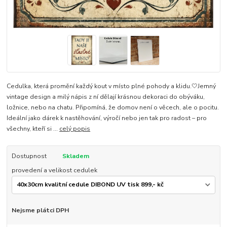
Cedulka, která promění každý kout v místo plné pohody a klidu.🤍Jemný
vintage design a milý nápis z ní dělají krásnou dekoraci do obýváku,
ložnice, nebo na chatu. Připomíná, že domov není o věcech, ale o pocitu.
Ideální jako dárek k nastěhování, výročí nebo jen tak pro radost – pro
všechny, kteří si ...
celý popis
Dostupnost
Skladem
provedení a velikost cedulek
Nejsme plátci DPH