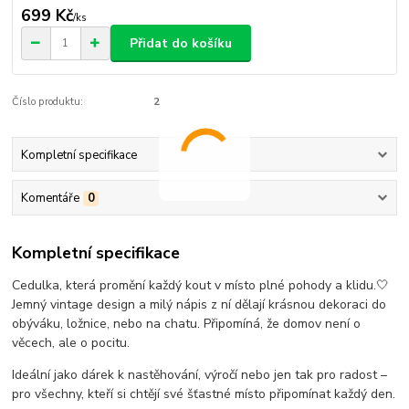
699 Kč
/
ks
Přidat do košíku
Číslo produktu:
2
Kompletní specifikace
Komentáře
0
Kompletní specifikace
Cedulka, která promění každý kout v místo plné pohody a klidu.🤍
Jemný vintage design a milý nápis z ní dělají krásnou dekoraci do
obýváku, ložnice, nebo na chatu. Připomíná, že domov není o
věcech, ale o pocitu.
Ideální jako dárek k nastěhování, výročí nebo jen tak pro radost –
pro všechny, kteří si chtějí své šťastné místo připomínat každý den.