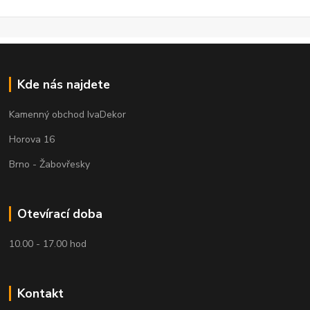
Kde nás najdete
Kamenný obchod IvaDekor
Horova 16
Brno - Žabovřesky
Otevírací doba
10.00 - 17.00 hod
Kontakt