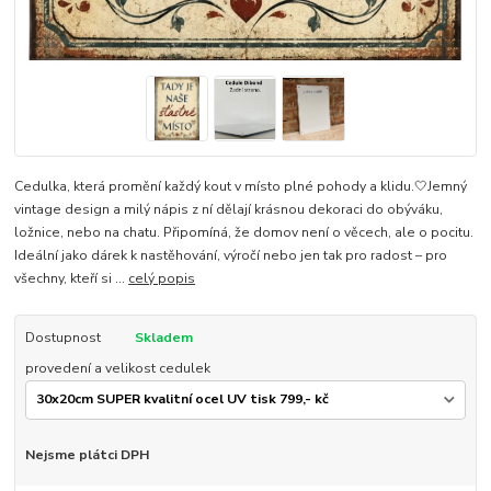
Cedulka, která promění každý kout v místo plné pohody a klidu.🤍Jemný
vintage design a milý nápis z ní dělají krásnou dekoraci do obýváku,
ložnice, nebo na chatu. Připomíná, že domov není o věcech, ale o pocitu.
Ideální jako dárek k nastěhování, výročí nebo jen tak pro radost – pro
všechny, kteří si ...
celý popis
Dostupnost
Skladem
provedení a velikost cedulek
Nejsme plátci DPH