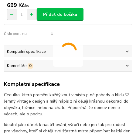
699 Kč
/
ks
Přidat do košíku
Číslo produktu:
1
Kompletní specifikace
Komentáře
0
Kompletní specifikace
Cedulka, která promění každý kout v místo plné pohody a klidu.🤍
Jemný vintage design a milý nápis z ní dělají krásnou dekoraci do
obýváku, ložnice, nebo na chatu. Připomíná, že domov není o
věcech, ale o pocitu.
Ideální jako dárek k nastěhování, výročí nebo jen tak pro radost –
pro všechny, kteří si chtějí své šťastné místo připomínat každý den.