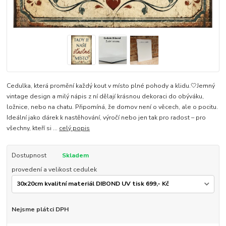
Cedulka, která promění každý kout v místo plné pohody a klidu.🤍Jemný
vintage design a milý nápis z ní dělají krásnou dekoraci do obýváku,
ložnice, nebo na chatu. Připomíná, že domov není o věcech, ale o pocitu.
Ideální jako dárek k nastěhování, výročí nebo jen tak pro radost – pro
všechny, kteří si ...
celý popis
Dostupnost
Skladem
provedení a velikost cedulek
Nejsme plátci DPH