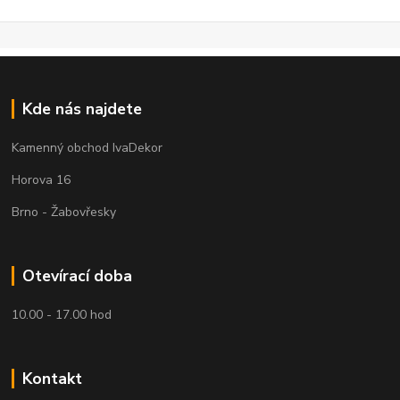
Kde nás najdete
Kamenný obchod IvaDekor
Horova 16
Brno - Žabovřesky
Otevírací doba
10.00 - 17.00 hod
Kontakt