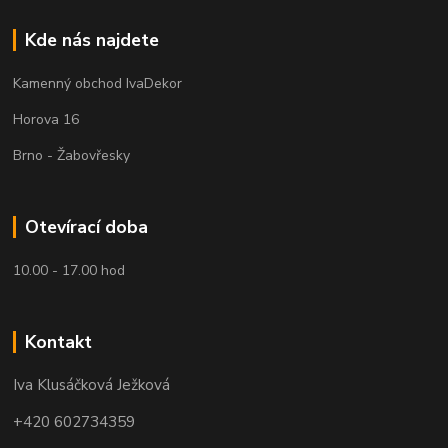
Kde nás najdete
Kamenný obchod IvaDekor
Horova 16
Brno - Žabovřesky
Otevírací doba
10.00 - 17.00 hod
Kontakt
Iva Klusáčková Ježková
+420 602734359