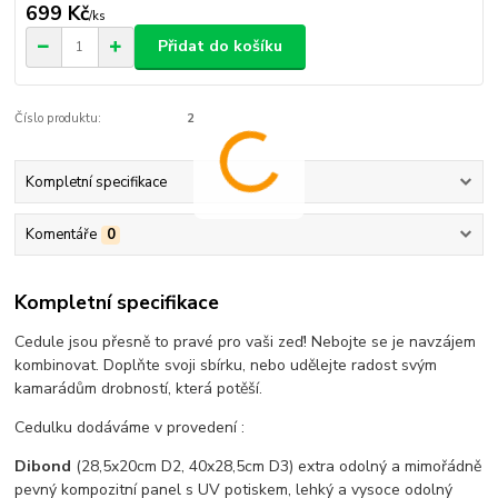
699 Kč
/
ks
Přidat do košíku
Číslo produktu:
2
Kompletní specifikace
Komentáře
0
Kompletní specifikace
Cedule jsou přesně to pravé pro vaši zeď! Nebojte se je navzájem
kombinovat. Doplňte svoji sbírku, nebo udělejte radost svým
kamarádům drobností, která potěší.
Cedulku dodáváme v provedení :
Dibond
(28,5x20cm D2, 40x28,5cm D3) extra odolný a mimořádně
pevný kompozitní panel s UV potiskem, lehký a vysoce odolný