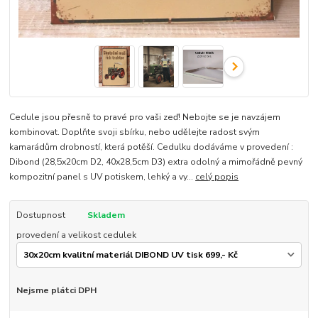
Cedule jsou přesně to pravé pro vaši zeď! Nebojte se je navzájem
kombinovat. Doplňte svoji sbírku, nebo udělejte radost svým
kamarádům drobností, která potěší. Cedulku dodáváme v provedení :
Dibond (28,5x20cm D2, 40x28,5cm D3) extra odolný a mimořádně pevný
kompozitní panel s UV potiskem, lehký a vy...
celý popis
Dostupnost
Skladem
provedení a velikost cedulek
Nejsme plátci DPH