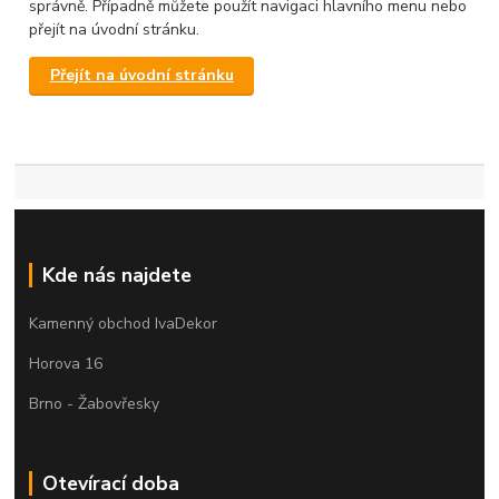
správně. Případně můžete použít navigaci hlavního menu nebo
přejít na úvodní stránku.
Přejít na úvodní stránku
Kde nás najdete
Kamenný obchod IvaDekor
Horova 16
Brno - Žabovřesky
Otevírací doba