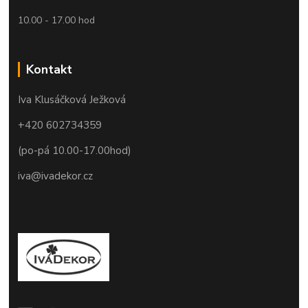
10.00 - 17.00 hod
Kontakt
Iva Klusáčková Ježková
+420 602734359
(po-pá 10.00-17.00hod)
iva@ivadekor.cz