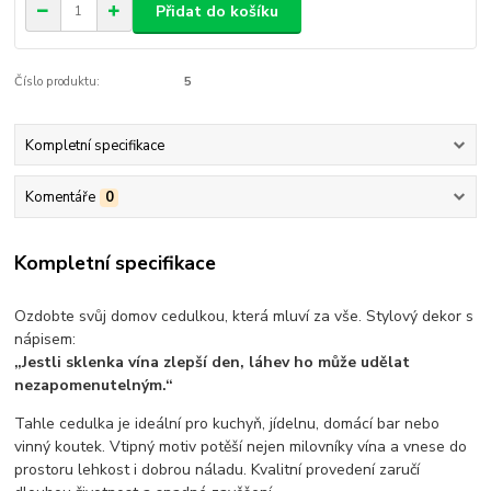
Přidat do košíku
Číslo produktu:
5
Kompletní specifikace
Komentáře
0
Kompletní specifikace
Ozdobte svůj domov cedulkou, která mluví za vše. Stylový dekor s
nápisem:
„Jestli sklenka vína zlepší den, láhev ho může udělat
nezapomenutelným.“
Tahle cedulka je ideální pro kuchyň, jídelnu, domácí bar nebo
vinný koutek. Vtipný motiv potěší nejen milovníky vína a vnese do
prostoru lehkost i dobrou náladu. Kvalitní provedení zaručí