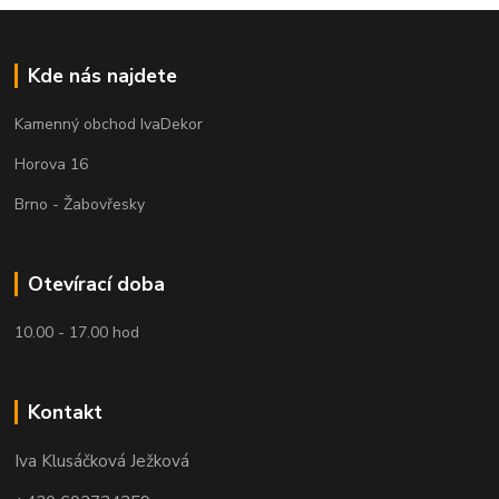
Kde nás najdete
Kamenný obchod IvaDekor
Horova 16
Brno - Žabovřesky
Otevírací doba
10.00 - 17.00 hod
Kontakt
Iva Klusáčková Ježková