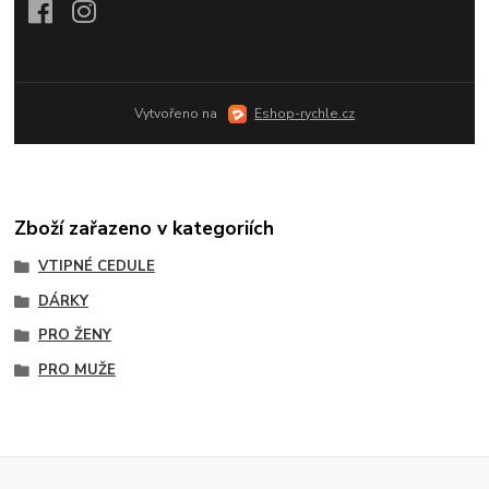
Vytvořeno na
Eshop-rychle.cz
Zboží zařazeno v kategoriích
VTIPNÉ CEDULE
DÁRKY
PRO ŽENY
PRO MUŽE