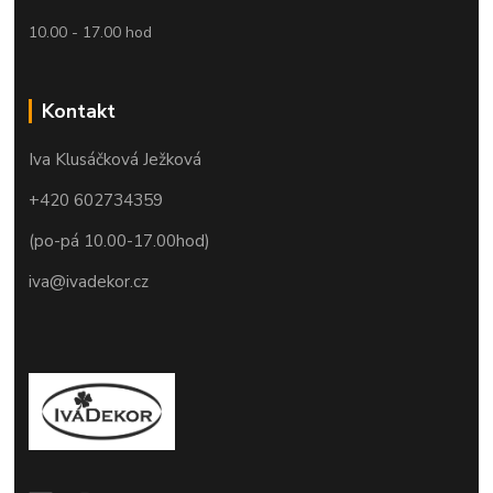
10.00 - 17.00 hod
Kontakt
Iva Klusáčková Ježková
+420 602734359
(po-pá 10.00-17.00hod)
iva@ivadekor.cz