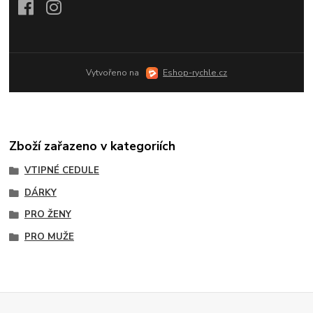
Vytvořeno na
Eshop-rychle.cz
Zboží zařazeno v kategoriích
VTIPNÉ CEDULE
DÁRKY
PRO ŽENY
PRO MUŽE