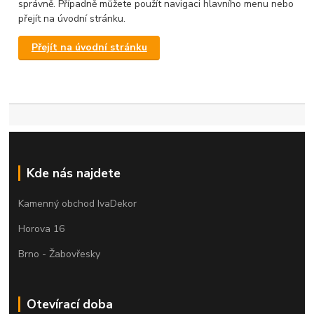
správně. Případně můžete použít navigaci hlavního menu nebo
přejít na úvodní stránku.
Přejít na úvodní stránku
Kde nás najdete
Kamenný obchod IvaDekor
Horova 16
Brno - Žabovřesky
Otevírací doba