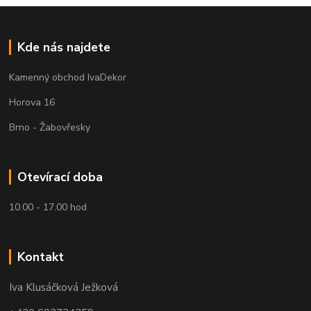
Kde nás najdete
Kamenný obchod IvaDekor
Horova 16
Brno - Žabovřesky
Otevírací doba
10.00 - 17.00 hod
Kontakt
Iva Klusáčková Ježková