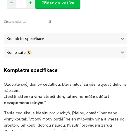
Přidat do košíku
Číslo produktu:
3
Kompletní specifikace
Komentáře
0
Kompletní specifikace
Ozdobte svůj domov cedulkou, která mluví za vše. Stylový dekor s
nápisem:
„Jestli sklenka vína zlepší den, láhev ho může udělat
nezapomenutelným.“
Tahle cedulka je ideální pro kuchyň, jídelnu, domácí bar nebo
vinný koutek. Vtipný motiv potěší nejen milovníky vína a vnese do
prostoru lehkost i dobrou náladu. Kvalitní provedení zaručí