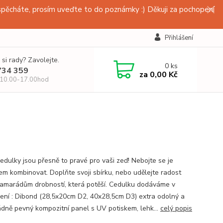
pěcháte, prosím uveďte to do poznámky :) Děkuji za pochopení
Přihlášení
 si rady? Zavolejte.
0
ks
734 359
za
0,00 Kč
 10.00-17.00hod
edulky jsou přesně to pravé pro vaši zeď! Nebojte se je
em kombinovat. Doplňte svoji sbírku, nebo udělejte radost
amarádům drobností, která potěší. Cedulku dodáváme v
ení : Dibond (28,5x20cm D2, 40x28,5cm D3) extra odolný a
dně pevný kompozitní panel s UV potiskem, lehk...
celý popis