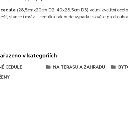
 cedule
(28,5cmx20cm D2, 40x28,5cm D3) velmi kvalitní ocel
éšť, slunce i mráz – cedulka tak bude vypadat skvěle po dlouho
zařazeno v kategoriích
NÉ CEDULE
NA TERASU A ZAHRADU
BYT
ŽENY