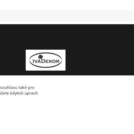
 souhlasu také pro
žete kdykoli upravit