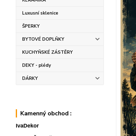
KERAMIKA
Luxusní sklenice
ŠPERKY
BYTOVÉ DOPLŇKY
KUCHYŇSKÉ ZÁSTĚRY
DEKY - plédy
DÁRKY
Kamenný obchod :
IvaDekor