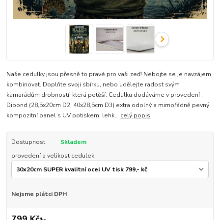
Naše cedulky jsou přesně to pravé pro vaši zeď! Nebojte se je navzájem
kombinovat. Doplňte svoji sbírku, nebo udělejte radost svým
kamarádům drobností, která potěší. Cedulku dodáváme v provedení :
Dibond (28,5x20cm D2, 40x28,5cm D3) extra odolný a mimořádně pevný
kompozitní panel s UV potiskem, lehk...
celý popis
Dostupnost
Skladem
provedení a velikost cedulek
Nejsme plátci DPH
799 Kč