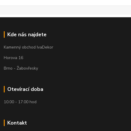
Kde nás najdete
Kamenný obchod IvaDekor
Horova 16
Brno - Žabovřesky
Otevírací doba
10.00 - 17.00 hod
Kontakt