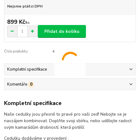
Nejsme plátci DPH
899 Kč
/
ks
Přidat do košíku
Číslo produktu:
4
Kompletní specifikace
Komentáře
0
Kompletní specifikace
Naše cedulky jsou přesně to pravé pro vaši zeď! Nebojte se je
navzájem kombinovat. Doplňte svoji sbírku, nebo udělejte radost
svým kamarádům drobností, která potěší.
Cedulku dodáváme v provedení :