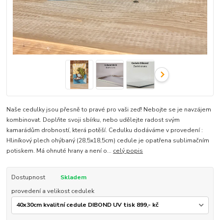
Naše cedulky jsou přesně to pravé pro vaši zeď! Nebojte se je navzájem
kombinovat. Doplňte svoji sbírku, nebo udělejte radost svým
kamarádům drobností, která potěší. Cedulku dodáváme v provedení :
Hliníkový plech ohýbaný (28,5x18,5cm) cedule je opatřena sublimačním
potiskem. Má ohnuté hrany a není o...
celý popis
Dostupnost
Skladem
provedení a velikost cedulek