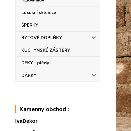
KERAMIKA
Luxusní sklenice
ŠPERKY
BYTOVÉ DOPLŇKY
KUCHYŇSKÉ ZÁSTĚRY
DEKY - plédy
DÁRKY
Kamenný obchod :
IvaDekor