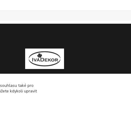
 souhlasu také pro
žete kdykoli upravit