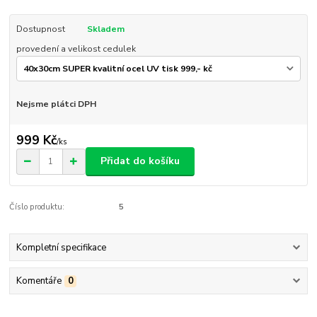
Dostupnost
Skladem
provedení a velikost cedulek
Nejsme plátci DPH
999 Kč
/
ks
Přidat do košíku
Číslo produktu:
5
Kompletní specifikace
Komentáře
0