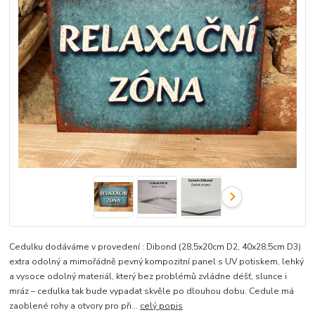
Cedulku dodáváme v provedení : Dibond (28,5x20cm D2, 40x28,5cm D3)
extra odolný a mimořádně pevný kompozitní panel s UV potiskem, lehký
a vysoce odolný materiál, který bez problémů zvládne déšť, slunce i
mráz – cedulka tak bude vypadat skvěle po dlouhou dobu. Cedule má
zaoblené rohy a otvory pro při...
celý popis