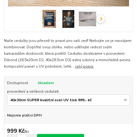
Naše cedulky jsou přesně to pravé pro vaši zeď! Nebojte se je navzájem
kombinovat. Doplňte svoji sbírku, nebo udělejte radost svým
kamarádům drobností, která potěší. Cedulku dodáváme v provedení :
Dibond (28,5x20cm D2, 40x28,5cm D3) extra odolný a mimořádně pevný
kompozitní panel s UV potiskem, lehk...
celý popis
Dostupnost
Skladem
provedení a velikost cedulek
Nejsme plátci DPH
999 Kč
/
ks