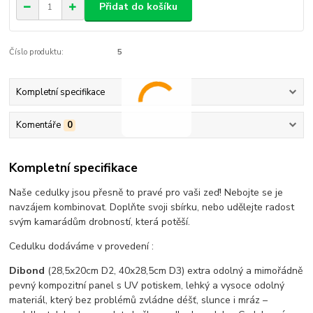
Přidat do košíku
Číslo produktu:
5
Kompletní specifikace
Komentáře
0
Kompletní specifikace
Naše cedulky jsou přesně to pravé pro vaši zeď! Nebojte se je
navzájem kombinovat. Doplňte svoji sbírku, nebo udělejte radost
svým kamarádům drobností, která potěší.
Cedulku dodáváme v provedení :
Dibond
(28,5x20cm D2, 40x28,5cm D3) extra odolný a mimořádně
pevný kompozitní panel s UV potiskem, lehký a vysoce odolný
materiál, který bez problémů zvládne déšť, slunce i mráz –