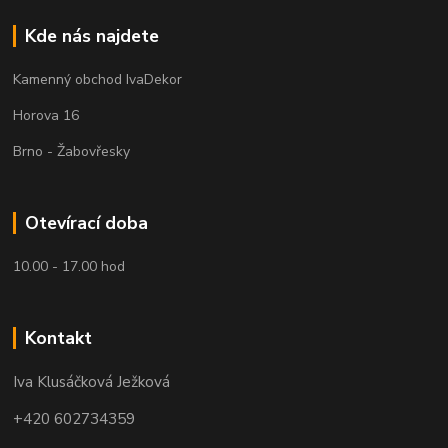
Kde nás najdete
Kamenný obchod IvaDekor
Horova 16
Brno - Žabovřesky
Otevírací doba
10.00 - 17.00 hod
Kontakt
Iva Klusáčková Ježková
+420 602734359