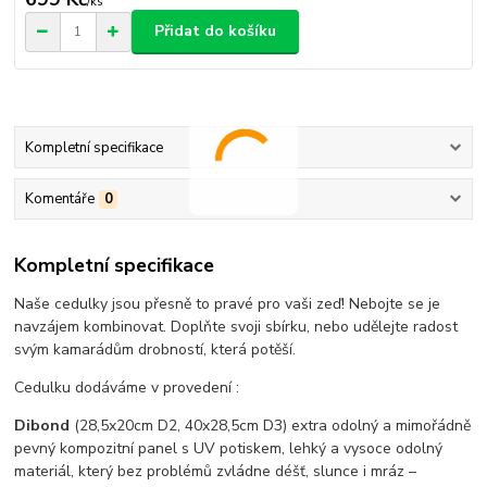
/
ks
Přidat do košíku
Kompletní specifikace
Komentáře
0
Kompletní specifikace
Naše cedulky jsou přesně to pravé pro vaši zeď! Nebojte se je
navzájem kombinovat. Doplňte svoji sbírku, nebo udělejte radost
svým kamarádům drobností, která potěší.
Cedulku dodáváme v provedení :
Dibond
(28,5x20cm D2, 40x28,5cm D3) extra odolný a mimořádně
pevný kompozitní panel s UV potiskem, lehký a vysoce odolný
materiál, který bez problémů zvládne déšť, slunce i mráz –