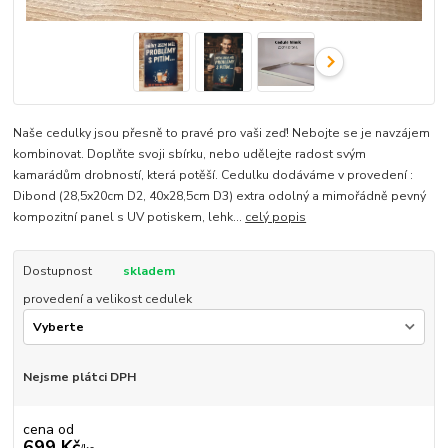
Naše cedulky jsou přesně to pravé pro vaši zeď! Nebojte se je navzájem
kombinovat. Doplňte svoji sbírku, nebo udělejte radost svým
kamarádům drobností, která potěší. Cedulku dodáváme v provedení :
Dibond (28,5x20cm D2, 40x28,5cm D3) extra odolný a mimořádně pevný
kompozitní panel s UV potiskem, lehk...
celý popis
Dostupnost
skladem
provedení a velikost cedulek
Nejsme plátci DPH
cena od
699 Kč