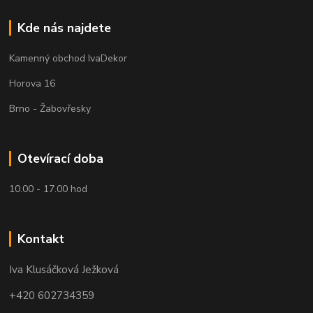
Kde nás najdete
Kamenný obchod IvaDekor
Horova 16
Brno - Žabovřesky
Otevírací doba
10.00 - 17.00 hod
Kontakt
Iva Klusáčková Ježková
+420 602734359