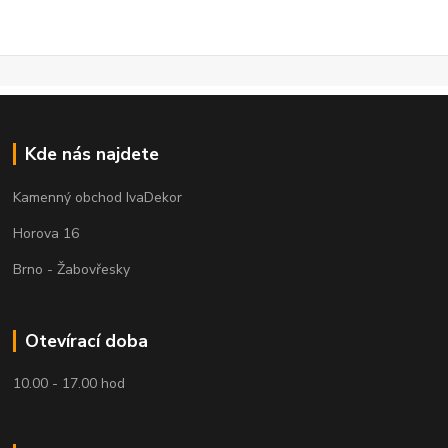
Kde nás najdete
Kamenný obchod IvaDekor
Horova 16
Brno - Žabovřesky
Otevírací doba
10.00 - 17.00 hod