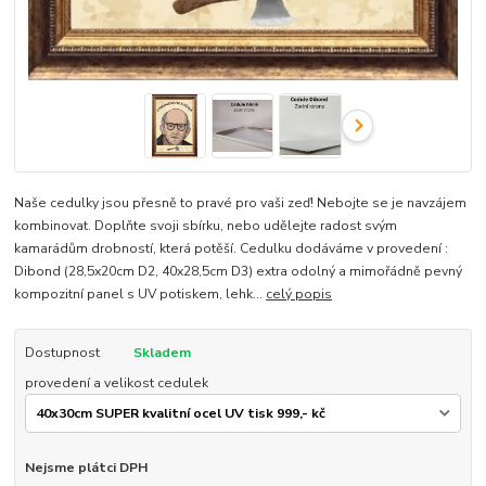
Naše cedulky jsou přesně to pravé pro vaši zeď! Nebojte se je navzájem
kombinovat. Doplňte svoji sbírku, nebo udělejte radost svým
kamarádům drobností, která potěší. Cedulku dodáváme v provedení :
Dibond (28,5x20cm D2, 40x28,5cm D3) extra odolný a mimořádně pevný
kompozitní panel s UV potiskem, lehk...
celý popis
Dostupnost
Skladem
provedení a velikost cedulek
Nejsme plátci DPH