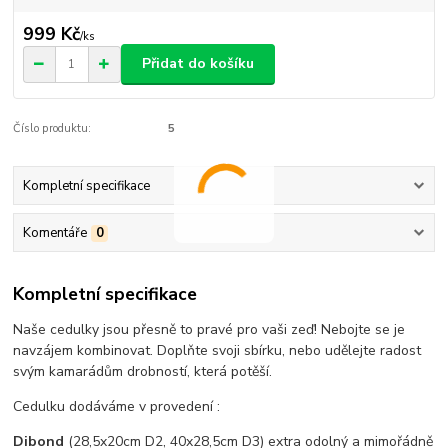
999 Kč
/
ks
Přidat do košíku
Číslo produktu:
5
Kompletní specifikace
Komentáře
0
Kompletní specifikace
Naše cedulky jsou přesně to pravé pro vaši zeď! Nebojte se je
navzájem kombinovat. Doplňte svoji sbírku, nebo udělejte radost
svým kamarádům drobností, která potěší.
Cedulku dodáváme v provedení :
Dibond
(28,5x20cm D2, 40x28,5cm D3) extra odolný a mimořádně