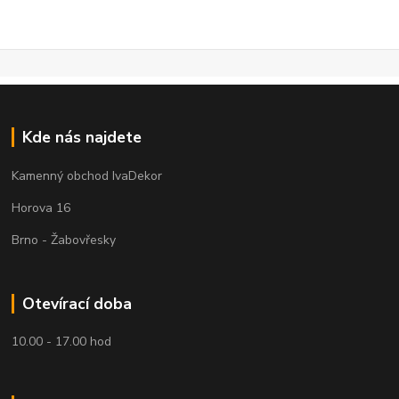
Kde nás najdete
Kamenný obchod IvaDekor
Horova 16
Brno - Žabovřesky
Otevírací doba
10.00 - 17.00 hod