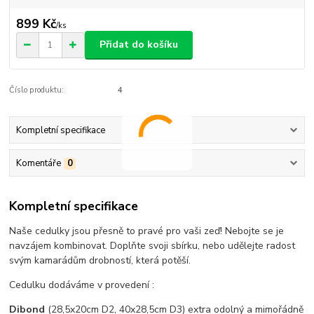
899 Kč
/
ks
Přidat do košíku
Číslo produktu:
4
Kompletní specifikace
Komentáře
0
Kompletní specifikace
Naše cedulky jsou přesně to pravé pro vaši zeď! Nebojte se je
navzájem kombinovat. Doplňte svoji sbírku, nebo udělejte radost
svým kamarádům drobností, která potěší.
Cedulku dodáváme v provedení :
Dibond
(28,5x20cm D2, 40x28,5cm D3) extra odolný a mimořádně