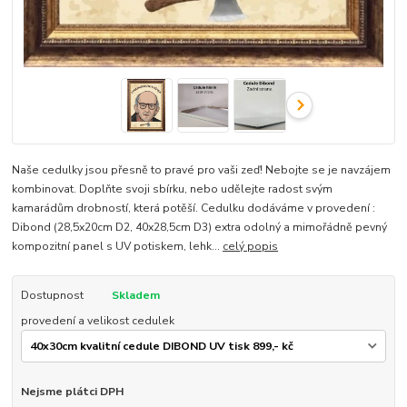
Naše cedulky jsou přesně to pravé pro vaši zeď! Nebojte se je navzájem
kombinovat. Doplňte svoji sbírku, nebo udělejte radost svým
kamarádům drobností, která potěší. Cedulku dodáváme v provedení :
Dibond (28,5x20cm D2, 40x28,5cm D3) extra odolný a mimořádně pevný
kompozitní panel s UV potiskem, lehk...
celý popis
Dostupnost
Skladem
provedení a velikost cedulek
Nejsme plátci DPH