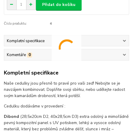
Přidat do košíku
Číslo produktu:
4
Kompletní specifikace
Komentáře
0
Kompletní specifikace
Naše cedulky jsou přesně to pravé pro vaši zeď! Nebojte se je
navzájem kombinovat. Doplňte svoji sbírku, nebo udělejte radost
svým kamarádům drobností, která potěší.
Cedulku dodáváme v provedení :
Dibond
(28,5x20cm D2, 40x28,5cm D3) extra odolný a mimořádně
pevný kompozitní panel s UV potiskem, lehký a vysoce odolný
materiál, který bez problémů zvládne déšť, slunce i mráz –