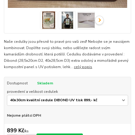
Naše cedulky jsou přesně to pravé pro vaši zeď! Nebojte se je navzájem
kombinovat. Doplňte svoji sbírku, nebo udělejte radost svým
kamarádům drobností, která potěší. Cedulku dodáváme v provedení :
Dibond (28,5x20cm D2, 40x28,5cm D3) extra odolný a mimořádně pevný
kompozitní panel s UV potiskem, lehk...
celý popis
Dostupnost
Skladem
provedení a velikost cedulek
Nejsme plátci DPH
899 Kč
/
ks