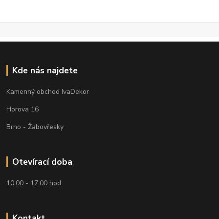
Kde nás najdete
Kamenný obchod IvaDekor
Horova 16
Brno - Žabovřesky
Otevírací doba
10.00 - 17.00 hod
Kontakt