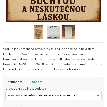
Cedule jsou přesně to pravé pro vaši zeď! Nebojte se je navzájem
kombinovat. Doplňte svoji sbírku, nebo udělejte radost svým
kamarádům drobností, která potěší. Cedulku dodáváme v provedení :
Dibond (28,5x20cm D2, 40x28,5cm D3) extra odolný a mimořádně pevný
kompozitní panel s UV potiskem, lehký a vy...
celý popis
Dostupnost
Skladem
provedení a velikost cedulek