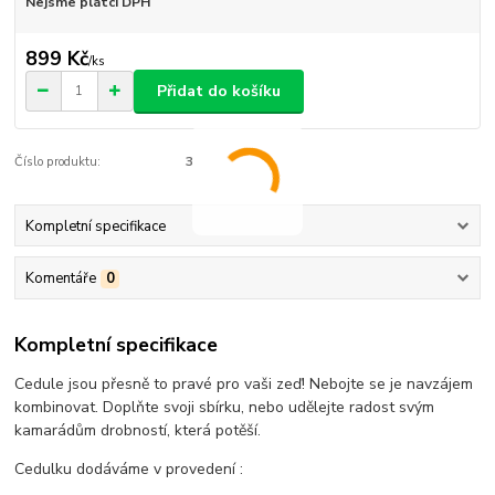
Nejsme plátci DPH
899 Kč
/
ks
Přidat do košíku
Číslo produktu:
3
Kompletní specifikace
Komentáře
0
Kompletní specifikace
Cedule jsou přesně to pravé pro vaši zeď! Nebojte se je navzájem
kombinovat. Doplňte svoji sbírku, nebo udělejte radost svým
kamarádům drobností, která potěší.
Cedulku dodáváme v provedení :