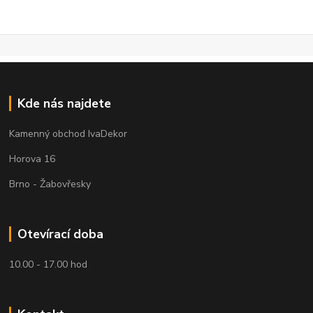
Kde nás najdete
Kamenný obchod IvaDekor
Horova 16
Brno - Žabovřesky
Otevírací doba
10.00 - 17.00 hod