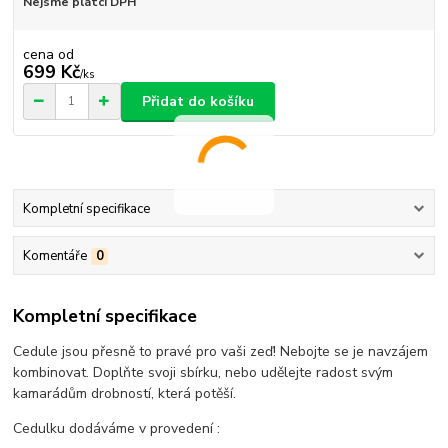
Nejsme plátci DPH
cena od
699 Kč
/
ks
Přidat do košíku
Kompletní specifikace
Komentáře
0
Kompletní specifikace
Cedule jsou přesně to pravé pro vaši zeď! Nebojte se je navzájem
kombinovat. Doplňte svoji sbírku, nebo udělejte radost svým
kamarádům drobností, která potěší.
Cedulku dodáváme v provedení :