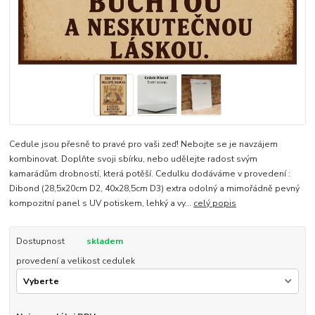
Cedule jsou přesně to pravé pro vaši zeď! Nebojte se je navzájem
kombinovat. Doplňte svoji sbírku, nebo udělejte radost svým
kamarádům drobností, která potěší. Cedulku dodáváme v provedení :
Dibond (28,5x20cm D2, 40x28,5cm D3) extra odolný a mimořádně pevný
kompozitní panel s UV potiskem, lehký a vy...
celý popis
Dostupnost
skladem
provedení a velikost cedulek