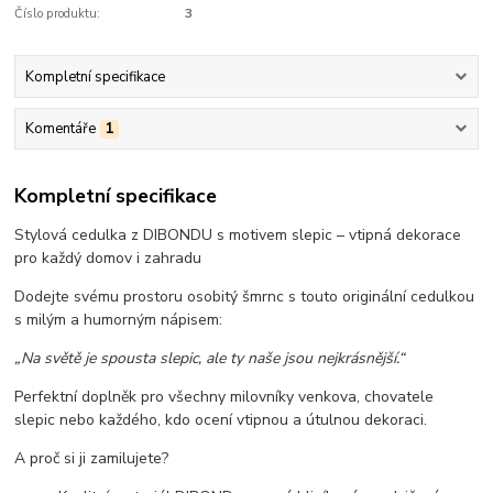
Číslo produktu:
3
Kompletní specifikace
Komentáře
1
Kompletní specifikace
Stylová cedulka z DIBONDU s motivem slepic – vtipná dekorace
pro každý domov i zahradu
Dodejte svému prostoru osobitý šmrnc s touto originální cedulkou
s milým a humorným nápisem:
„Na světě je spousta slepic, ale ty naše jsou nejkrásnější.“
Perfektní doplněk pro všechny milovníky venkova, chovatele
slepic nebo každého, kdo ocení vtipnou a útulnou dekoraci.
A proč si ji zamilujete?