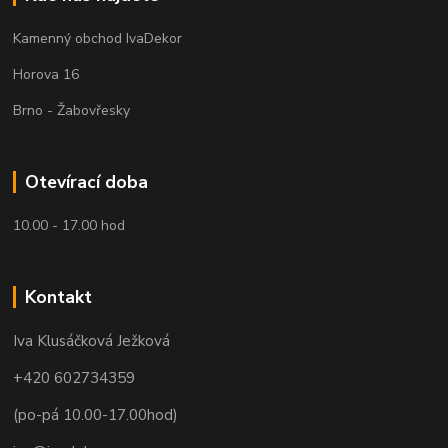
Kamenný obchod IvaDekor
Horova 16
Brno - Žabovřesky
Otevírací doba
10.00 - 17.00 hod
Kontakt
Iva Klusáčková Ježková
+420 602734359
(po-pá 10.00-17.00hod)