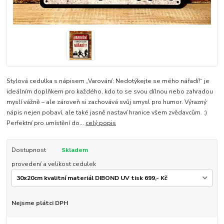
Stylová cedulka s nápisem „Varování: Nedotýkejte se mého nářadí!“ je
ideálním doplňkem pro každého, kdo to se svou dílnou nebo zahradou
myslí vážně – ale zároveň si zachovává svůj smysl pro humor. Výrazný
nápis nejen pobaví, ale také jasně nastaví hranice všem zvědavcům. :)
Perfektní pro umístění do...
celý popis
Dostupnost
Skladem
provedení a velikost cedulek
Nejsme plátci DPH