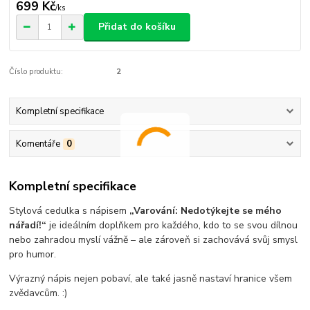
699 Kč
/
ks
Přidat do košíku
Číslo produktu:
2
Kompletní specifikace
Komentáře
0
Kompletní specifikace
Stylová cedulka s nápisem
„Varování: Nedotýkejte se mého
nářadí!“
je ideálním doplňkem pro každého, kdo to se svou dílnou
nebo zahradou myslí vážně – ale zároveň si zachovává svůj smysl
pro humor.
Výrazný nápis nejen pobaví, ale také jasně nastaví hranice všem
zvědavcům. :)