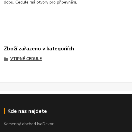
dobu. Cedule má otvory pro připevnění.
Zboží zařazeno v kategoriích
VTIPNÉ CEDULE
Kde nás najdete
Kamenný obchod IvaDekor