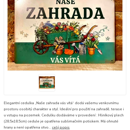
Elegantní cedulka „Naše zahrada vás vítá“ dodá vašemu venkovnímu
prostoru osobitý charakter a styl. Ideální pro použití na zahradě, terase i
u vstupu na pozemek. Cedulku dodáváme v provedení : Hliníkový plech
(28,5x18,5cm) cedule je opatřena sublimačním potiskem. Má ohnuté
hrany a není opatřena otvo...
celý popis