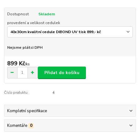
Dostupnost
Skladem
provedení a velikost cedulek
Nejsme plátci DPH
899 Kč
/
ks
Přidat do košíku
Číslo produktu:
4
Kompletní specifikace
Komentáře
0