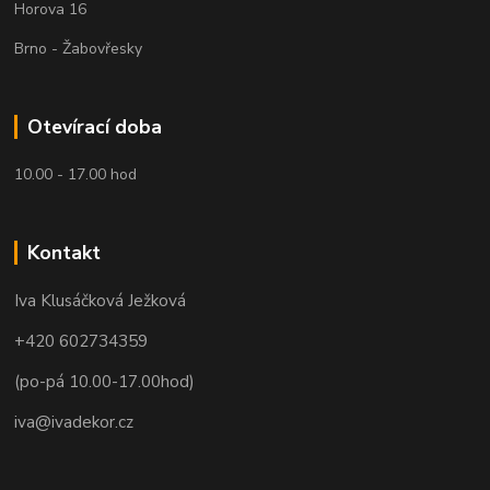
Horova 16
Brno - Žabovřesky
Otevírací doba
10.00 - 17.00 hod
Kontakt
Iva Klusáčková Ježková
+420 602734359
(po-pá 10.00-17.00hod)
iva@ivadekor.cz