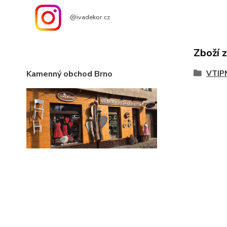
@ivadekor.cz
Zboží 
Kamenný obchod Brno
VTIP