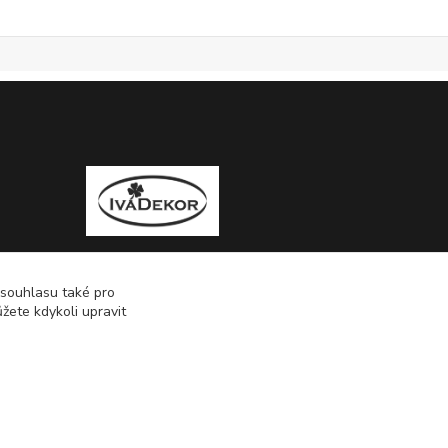
 souhlasu také pro
žete kdykoli upravit