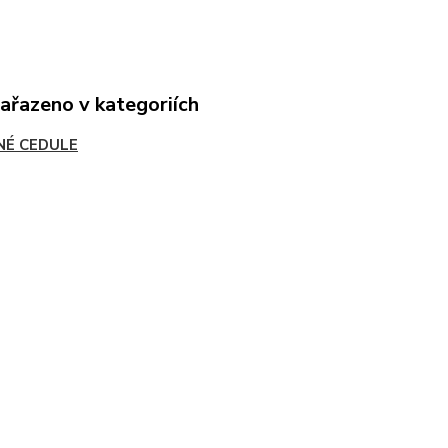
zařazeno v kategoriích
NÉ CEDULE