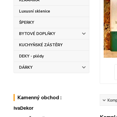
KERAMIKA
Luxusní sklenice
ŠPERKY
BYTOVÉ DOPLŇKY
KUCHYŇSKÉ ZÁSTĚRY
DEKY - plédy
DÁRKY
Kamenný obchod :
Kompl
IvaDekor