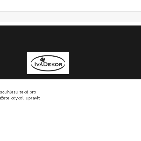
 souhlasu také pro
žete kdykoli upravit