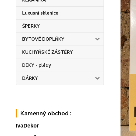
KERAMIKA
Luxusní sklenice
ŠPERKY
BYTOVÉ DOPLŇKY
KUCHYŇSKÉ ZÁSTĚRY
DEKY - plédy
DÁRKY
Kamenný obchod :
IvaDekor