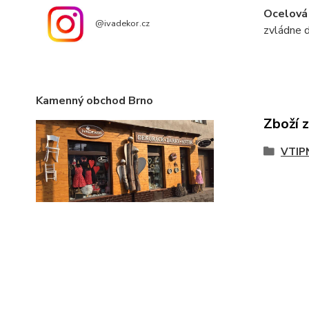
Ocelová
@ivadekor.cz
zvládne d
Kamenný obchod Brno
Zboží 
VTIP