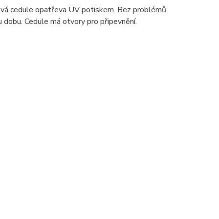
ová cedule opatřeva UV potiskem. Bez problémů
u dobu. Cedule má otvory pro připevnění.